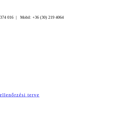
 374 016 | Mobil: +36 (30) 219 4064
ellenőrzési terve