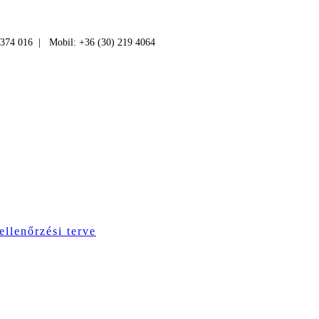
 374 016 | Mobil: +36 (30) 219 4064
ellenőrzési terve