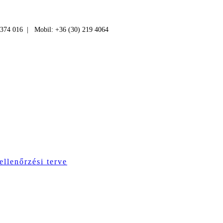
 374 016 | Mobil: +36 (30) 219 4064
ellenőrzési terve