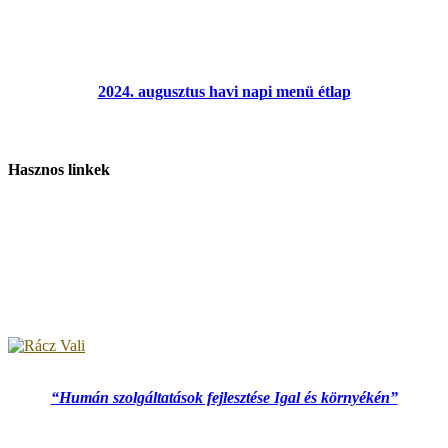
2024. augusztus havi napi menü étlap
Hasznos linkek
“Humán szolgáltatások fejlesztése Igal és környékén”