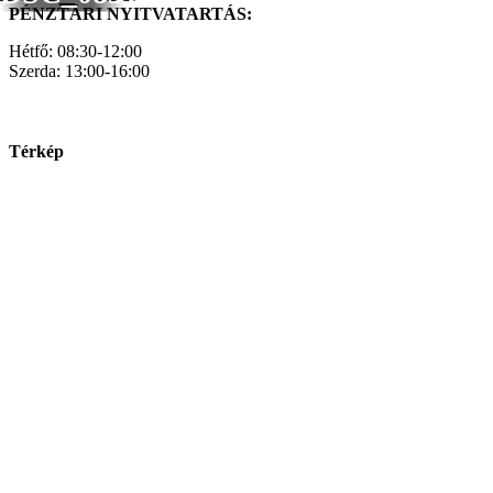
PÉNZTÁRI NYITVATARTÁS:
Hétfő: 08:30-12:00
Szerda: 13:00-16:00
Térkép