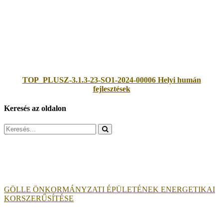
TOP_PLUSZ-3.1.3-23-SO1-2024-00006 Helyi humán
fejlesztések
Keresés az oldalon
Search
for:
GÖLLE ÖNKORMÁNYZATI ÉPÜLETÉNEK ENERGETIKAI
KORSZERŰSÍTÉSE