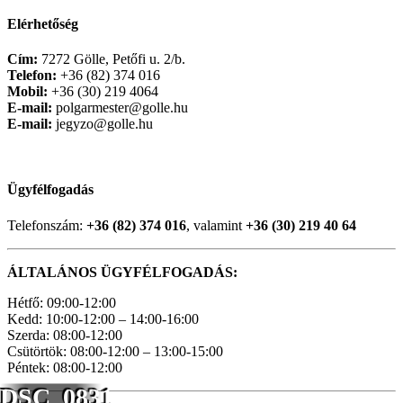
Elérhetőség
Cím:
7272 Gölle, Petőfi u. 2/b.
Telefon:
+36 (82) 374 016
Mobil:
+36 (30) 219 4064
E-mail:
polgarmester@golle.hu
E-mail:
jegyzo@golle.hu
Ügyfélfogadás
Telefonszám:
+36 (82) 374 016
, valamint
+36 (30) 219 40 64
ÁLTALÁNOS ÜGYFÉLFOGADÁS:
Hétfő: 09:00-12:00
Kedd: 10:00-12:00 – 14:00-16:00
Szerda: 08:00-12:00
Csütörtök: 08:00-12:00 – 13:00-15:00
Péntek: 08:00-12:00
DSC_0831