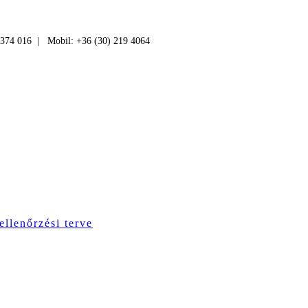
 374 016 | Mobil: +36 (30) 219 4064
ellenőrzési terve