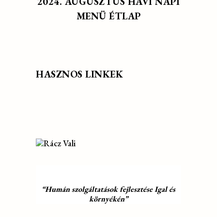
2024. AUGUSZTUS HAVI NAPI
MENÜ ÉTLAP
HASZNOS LINKEK
“Humán szolgáltatások fejlesztése Igal és
környékén”