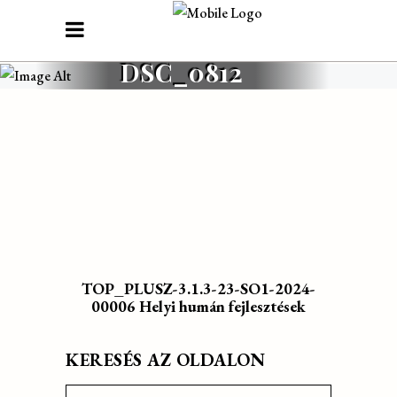
DSC_0812
TOP_PLUSZ-3.1.3-23-SO1-2024-
00006 Helyi humán fejlesztések
KERESÉS AZ OLDALON
Search