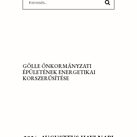
for:
GÖLLE ÖNKORMÁNYZATI
ÉPÜLETÉNEK ENERGETIKAI
KORSZERŰSÍTÉSE