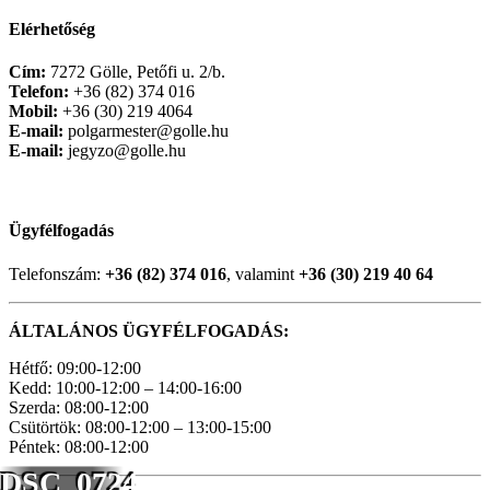
Elérhetőség
Cím:
7272 Gölle, Petőfi u. 2/b.
Telefon:
+36 (82) 374 016
Mobil:
+36 (30) 219 4064
E-mail:
polgarmester@golle.hu
E-mail:
jegyzo@golle.hu
Ügyfélfogadás
Telefonszám:
+36 (82) 374 016
, valamint
+36 (30) 219 40 64
ÁLTALÁNOS ÜGYFÉLFOGADÁS:
Hétfő: 09:00-12:00
Kedd: 10:00-12:00 – 14:00-16:00
Szerda: 08:00-12:00
Csütörtök: 08:00-12:00 – 13:00-15:00
Péntek: 08:00-12:00
DSC_0724