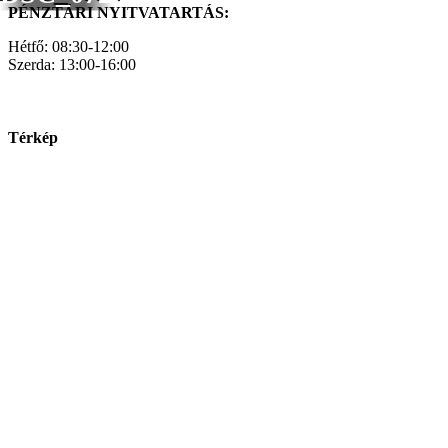
PÉNZTÁRI NYITVATARTÁS:
Hétfő: 08:30-12:00
Szerda: 13:00-16:00
Térkép