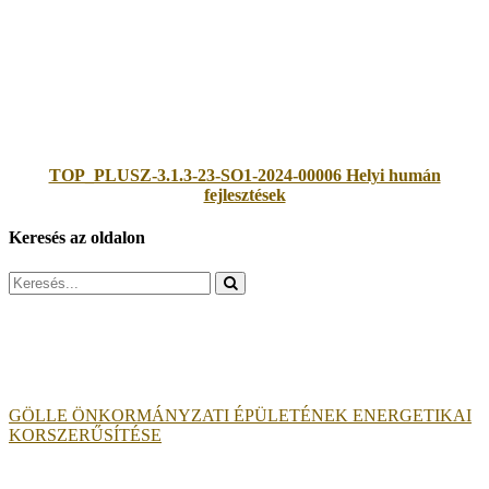
TOP_PLUSZ-3.1.3-23-SO1-2024-00006 Helyi humán
fejlesztések
Keresés az oldalon
Search
for:
GÖLLE ÖNKORMÁNYZATI ÉPÜLETÉNEK ENERGETIKAI
KORSZERŰSÍTÉSE