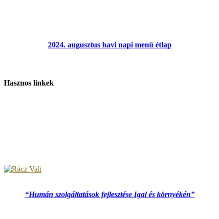
2024. augusztus havi napi menü étlap
Hasznos linkek
“Humán szolgáltatások fejlesztése Igal és környékén”