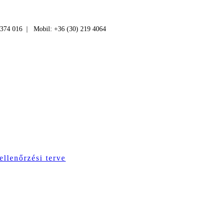
 374 016 | Mobil: +36 (30) 219 4064
ellenőrzési terve