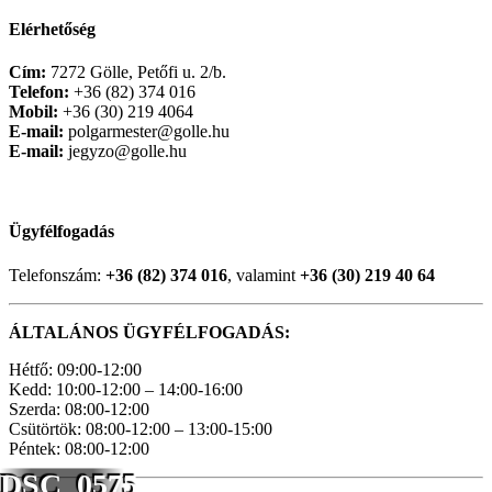
Elérhetőség
Cím:
7272 Gölle, Petőfi u. 2/b.
Telefon:
+36 (82) 374 016
Mobil:
+36 (30) 219 4064
E-mail:
polgarmester@golle.hu
E-mail:
jegyzo@golle.hu
Ügyfélfogadás
Telefonszám:
+36 (82) 374 016
, valamint
+36 (30) 219 40 64
ÁLTALÁNOS ÜGYFÉLFOGADÁS:
Hétfő: 09:00-12:00
Kedd: 10:00-12:00 – 14:00-16:00
Szerda: 08:00-12:00
Csütörtök: 08:00-12:00 – 13:00-15:00
Péntek: 08:00-12:00
DSC_0575