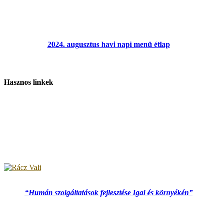
2024. augusztus havi napi menü étlap
Hasznos linkek
“Humán szolgáltatások fejlesztése Igal és környékén”