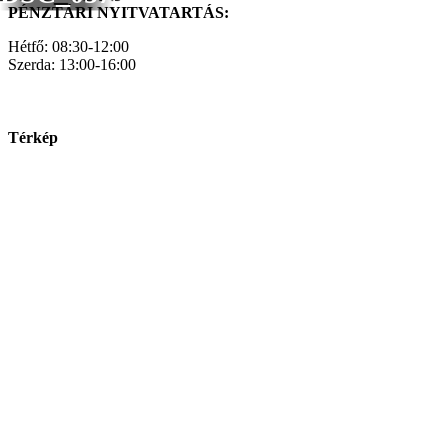
PÉNZTÁRI NYITVATARTÁS:
Hétfő: 08:30-12:00
Szerda: 13:00-16:00
Térkép