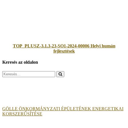
TOP_PLUSZ-3.1.3-23-SO1-2024-00006 Helyi humán
fejlesztések
Keresés az oldalon
Search
for:
GÖLLE ÖNKORMÁNYZATI ÉPÜLETÉNEK ENERGETIKAI
KORSZERŰSÍTÉSE