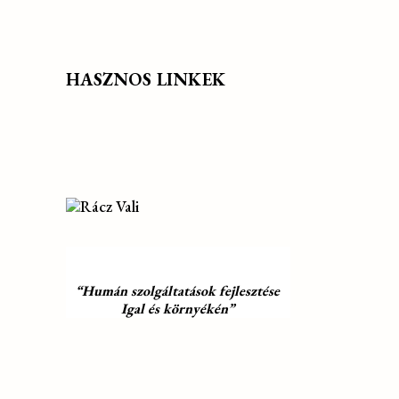
HASZNOS LINKEK
“Humán szolgáltatások fejlesztése
Igal és környékén”