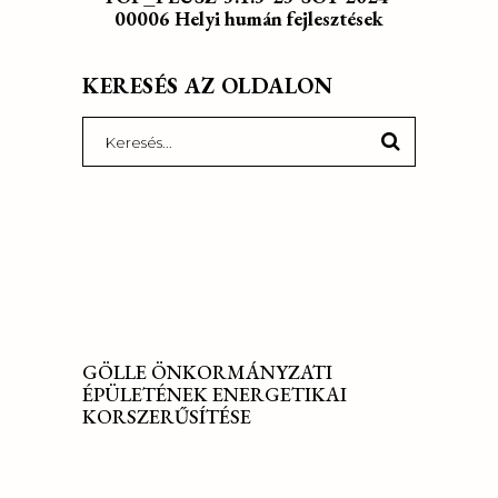
00006 Helyi humán fejlesztések
KERESÉS AZ OLDALON
Search
for:
GÖLLE ÖNKORMÁNYZATI
ÉPÜLETÉNEK ENERGETIKAI
KORSZERŰSÍTÉSE