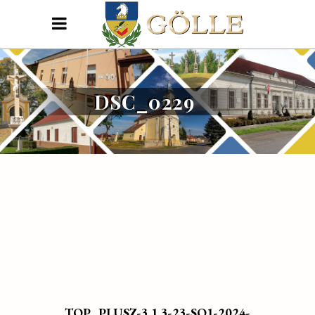
DSC_0229
TOP_PLUSZ-3.1.3-23-SO1-2024-