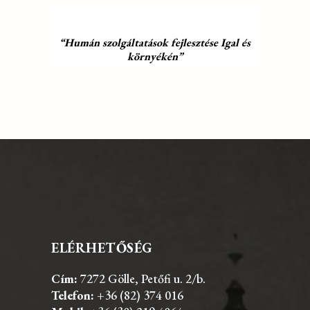
“Humán szolgáltatások fejlesztése Igal és
környékén”
ELÉRHETŐSÉG
Cím:
7272 Gölle, Petőfi u. 2/b.
Telefon:
+36 (82) 374 016