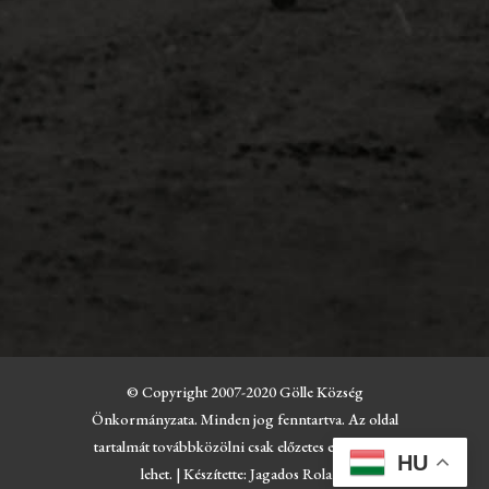
© Copyright 2007-2020 Gölle Község
Önkormányzata. Minden jog fenntartva. Az oldal
tartalmát továbbközölni csak előzetes engedéllyel
HU
lehet. | Készítette: Jagados Roland