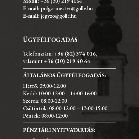
Mobil:
+36 (30) 219 4064
E-mail:
polgarmester@golle.hu
E-mail:
jegyzo@golle.hu
ÜGYFÉLFOGADÁS
Telefonszám:
+36 (82) 374 016
,
valamint
+36 (30) 219 40 64
ÁLTALÁNOS ÜGYFÉLFOGADÁS:
Hétfő: 09:00-12:00
Kedd: 10:00-12:00 – 14:00-16:00
Szerda: 08:00-12:00
Csütörtök: 08:00-12:00 – 13:00-15:00
Péntek: 08:00-12:00
PÉNZTÁRI NYITVATARTÁS: