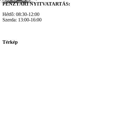
PÉNZTÁRI NYITVATARTÁS:
Hétfő: 08:30-12:00
Szerda: 13:00-16:00
Térkép