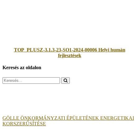
TOP_PLUSZ-3.1.3-23-SO1-2024-00006 Helyi humán
fejlesztések
Keresés az oldalon
Search
for:
GÖLLE ÖNKORMÁNYZATI ÉPÜLETÉNEK ENERGETIKAI
KORSZERŰSÍTÉSE