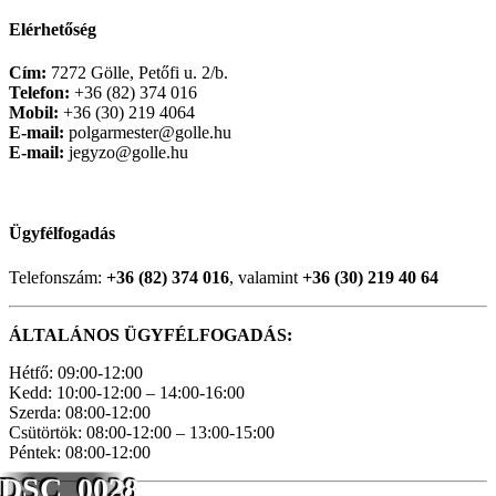
Elérhetőség
Cím:
7272 Gölle, Petőfi u. 2/b.
Telefon:
+36 (82) 374 016
Mobil:
+36 (30) 219 4064
E-mail:
polgarmester@golle.hu
E-mail:
jegyzo@golle.hu
Ügyfélfogadás
Telefonszám:
+36 (82) 374 016
, valamint
+36 (30) 219 40 64
ÁLTALÁNOS ÜGYFÉLFOGADÁS:
Hétfő: 09:00-12:00
Kedd: 10:00-12:00 – 14:00-16:00
Szerda: 08:00-12:00
Csütörtök: 08:00-12:00 – 13:00-15:00
Péntek: 08:00-12:00
DSC_0028