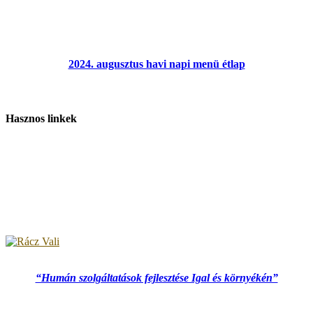
2024. augusztus havi napi menü étlap
Hasznos linkek
“Humán szolgáltatások fejlesztése Igal és környékén”