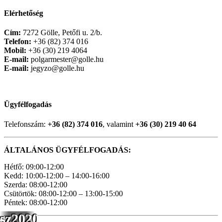
Elérhetőség
Cím:
7272 Gölle, Petőfi u. 2/b.
Telefon:
+36 (82) 374 016
Mobil:
+36 (30) 219 4064
E-mail:
polgarmester@golle.hu
E-mail:
jegyzo@golle.hu
Ügyfélfogadás
Telefonszám:
+36 (82) 374 016
, valamint
+36 (30) 219 40 64
ÁLTALÁNOS ÜGYFÉLFOGADÁS:
Hétfő: 09:00-12:00
Kedd: 10:00-12:00 – 14:00-16:00
Szerda: 08:00-12:00
Csütörtök: 08:00-12:00 – 13:00-15:00
Péntek: 08:00-12:00
sz2020