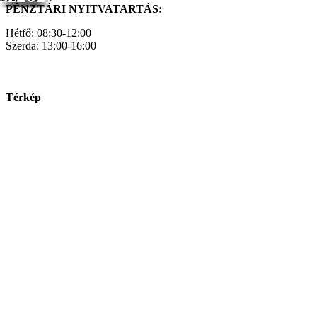
PÉNZTÁRI NYITVATARTÁS:
Hétfő: 08:30-12:00
Szerda: 13:00-16:00
Térkép