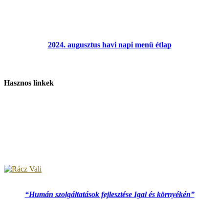
2024. augusztus havi napi menü étlap
Hasznos linkek
“Humán szolgáltatások fejlesztése Igal és környékén”