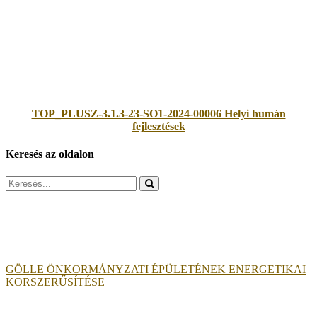
TOP_PLUSZ-3.1.3-23-SO1-2024-00006 Helyi humán
fejlesztések
Keresés az oldalon
Search
for:
GÖLLE ÖNKORMÁNYZATI ÉPÜLETÉNEK ENERGETIKAI
KORSZERŰSÍTÉSE