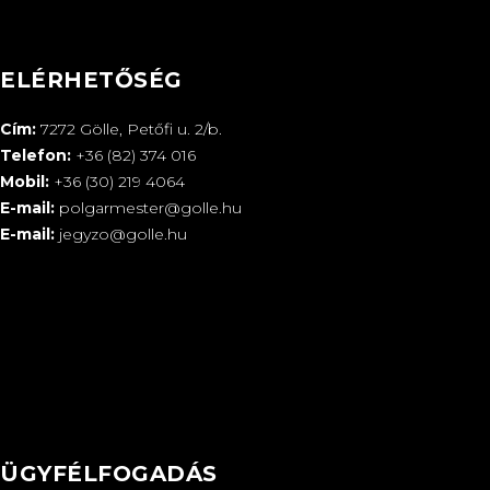
ELÉRHETŐSÉG
Cím:
7272 Gölle, Petőfi u. 2/b.
Telefon:
+36 (82) 374 016
Mobil:
+36 (30) 219 4064
E-mail:
polgarmester@golle.hu
E-mail:
jegyzo@golle.hu
ÜGYFÉLFOGADÁS