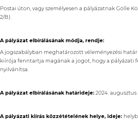
Postai úton, vagy személyesen a pályázatnak Gölle K
2/B.).
A pályázat elbírálásának módja, rendje:
A jogszabályban meghatározott véleményezési határidő
kiírója fenntartja magának a jogot, hogy a pályázati f
nyilvánítsa.
A pályázat elbírálásának határideje:
2024. augusztus 
A pályázati kiírás közzétételének helye, ideje:
helyb