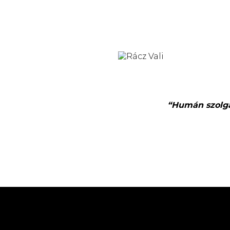
“Humán szolgál