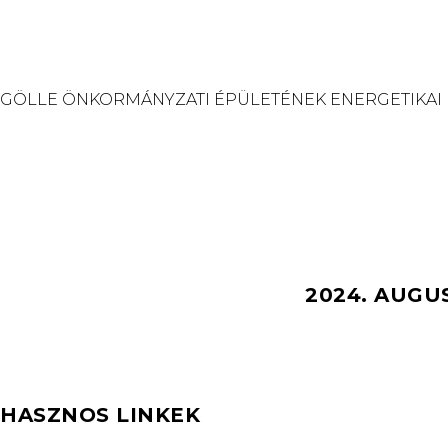
GÖLLE ÖNKORMÁNYZATI ÉPÜLETÉNEK ENERGETIKAI
2024. AUGU
HASZNOS LINKEK