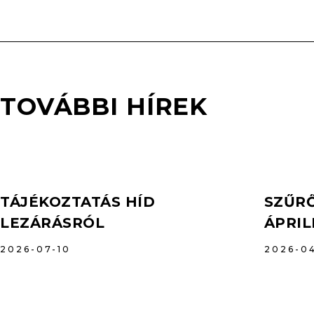
TOVÁBBI HÍREK
TÁJÉKOZTATÁS HÍD
SZŰRŐ
LEZÁRÁSRÓL
ÁPRIL
2026-07-10
2026-0