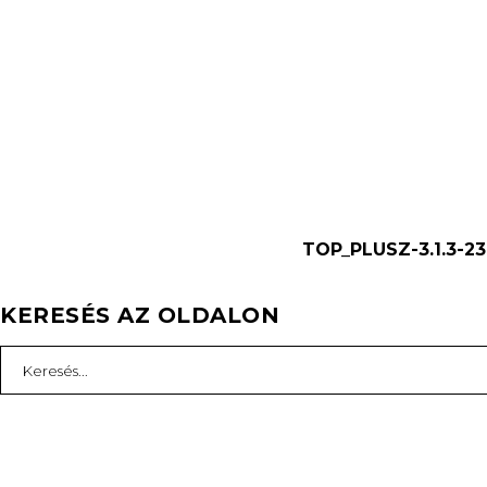
TOP_PLUSZ-3.1.3-23
KERESÉS AZ OLDALON
Search
for: