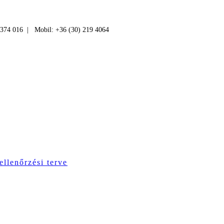
 374 016 | Mobil: +36 (30) 219 4064
ellenőrzési terve