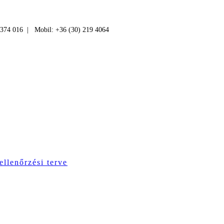
 374 016 | Mobil: +36 (30) 219 4064
ellenőrzési terve