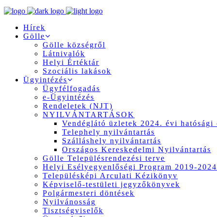
Hírek
Gölle
Gölle községről
Látnivalók
Helyi Értéktár
Szociális lakások
Ügyintézés
Ügyfélfogadás
e-Ügyintézés
Rendeletek (NJT)
NYILVÁNTARTÁSOK
Vendéglátó üzletek 2024. évi hatósági 
Telephely nyilvántartás
Szálláshely nyilvántartás
Országos Kereskedelmi Nyilvántartás
Gölle Településrendezési terve
Helyi Esélyegyenlőségi Program 2019-2024
Településképi Arculati Kézikönyv
Képviselő-testületi jegyzőkönyvek
Polgármesteri döntések
Nyilvánosság
Tisztségviselők