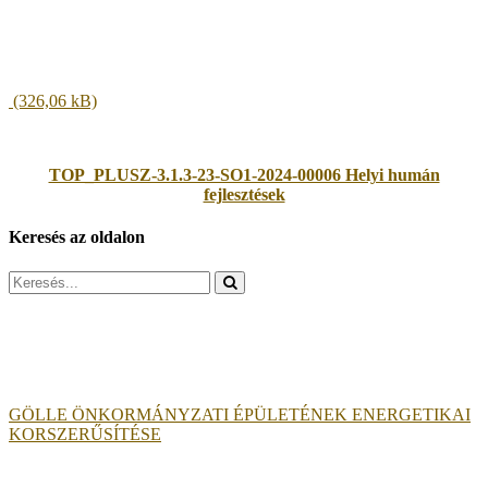
TOP_PLUSZ-3.1.3-23-SO1-2024-00006 Helyi humán
fejlesztések
Keresés az oldalon
Search
for:
GÖLLE ÖNKORMÁNYZATI ÉPÜLETÉNEK ENERGETIKAI
KORSZERŰSÍTÉSE