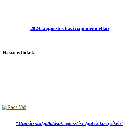
2024. augusztus havi napi menü étlap
Hasznos linkek
“Humán szolgáltatások fejlesztése Igal és környékén”