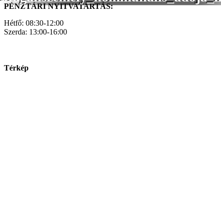
PÉNZTÁRI NYITVATARTÁS:
Hétfő: 08:30-12:00
Szerda: 13:00-16:00
Térkép