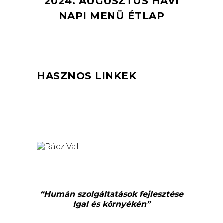
2024. AUGUSZTUS HAVI
NAPI MENÜ ÉTLAP
HASZNOS LINKEK
“Humán szolgáltatások fejlesztése
Igal és környékén”