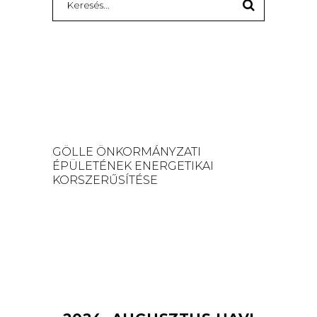
for:
GÖLLE ÖNKORMÁNYZATI
ÉPÜLETÉNEK ENERGETIKAI
KORSZERŰSÍTÉSE