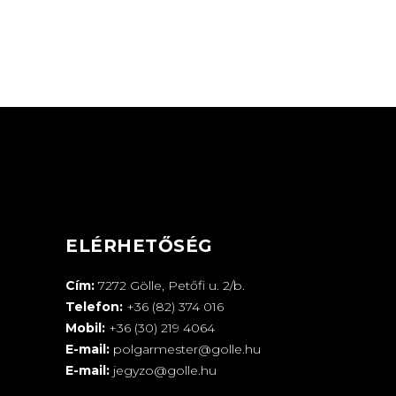
ELÉRHETŐSÉG
Cím:
7272 Gölle, Petőfi u. 2/b.
Telefon:
+36 (82) 374 016
Mobil:
+36 (30) 219 4064
E-mail:
polgarmester@golle.hu
E-mail:
jegyzo@golle.hu