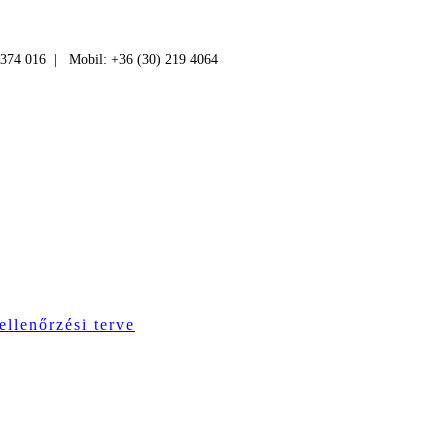
 374 016 | Mobil: +36 (30) 219 4064
ellenőrzési terve