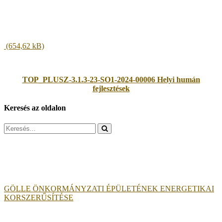
TOP_PLUSZ-3.1.3-23-SO1-2024-00006 Helyi humán
fejlesztések
Keresés az oldalon
Search
for:
GÖLLE ÖNKORMÁNYZATI ÉPÜLETÉNEK ENERGETIKAI
KORSZERŰSÍTÉSE