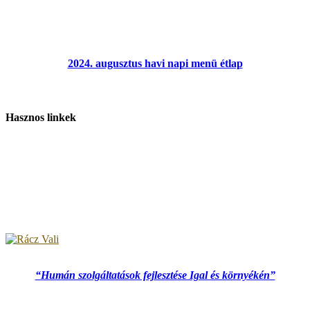
2024. augusztus havi napi menü étlap
Hasznos linkek
“Humán szolgáltatások fejlesztése Igal és környékén”