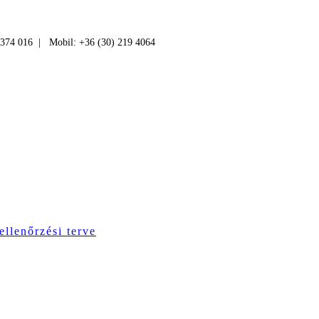
 374 016 | Mobil: +36 (30) 219 4064
ellenőrzési terve