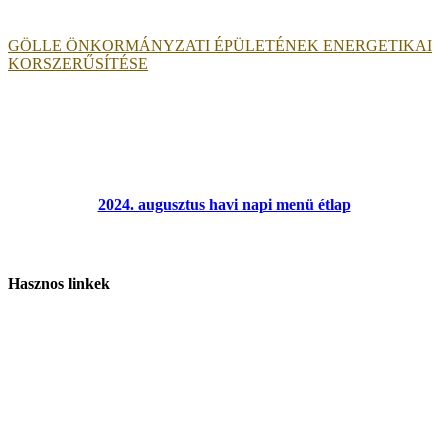
GÖLLE ÖNKORMÁNYZATI ÉPÜLETÉNEK ENERGETIKAI
KORSZERŰSÍTÉSE
2024. augusztus havi napi menü étlap
Hasznos linkek