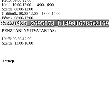
Hétfő: 09:00-12:00
Kedd: 10:00-12:00 – 14:00-16:00
Szerda: 08:00-12:00
Csütörtök: 08:00-12:00 – 13:00-15:00
Péntek: 08:00-12:00
35220425_2695073_b149916785e216
PÉNZTÁRI NYITVATARTÁS:
Hétfő: 08:30-12:00
Szerda: 13:00-16:00
Térkép