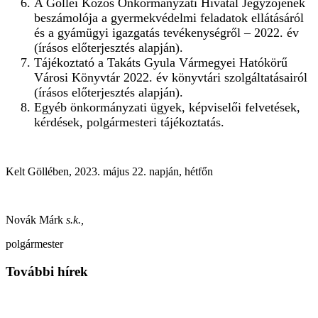
A Göllei Közös Önkormányzati Hivatal Jegyzőjének
beszámolója a gyermekvédelmi feladatok ellátásáról
és a gyámügyi igazgatás tevékenységről – 2022. év
(írásos előterjesztés alapján).
Tájékoztató a Takáts Gyula Vármegyei Hatókörű
Városi Könyvtár 2022. év könyvtári szolgáltatásairól
(írásos előterjesztés alapján).
Egyéb önkormányzati ügyek, képviselői felvetések,
kérdések, polgármesteri tájékoztatás.
Kelt Göllében, 2023. május 22. napján, hétfőn
Novák Márk
s.k.,
polgármester
További hírek