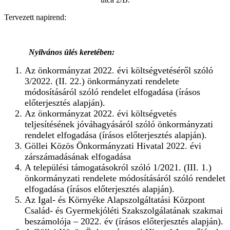
Tervezett napirend:
Nyilvános ülés keretében:
Az önkormányzat 2022. évi költségvetéséről szóló
3/2022. (II. 22.) önkormányzati rendelete
módosításáról szóló rendelet elfogadása (írásos
előterjesztés alapján).
Az önkormányzat 2022. évi költségvetés
teljesítésének jóváhagyásáról szóló önkormányzati
rendelet elfogadása (írásos előterjesztés alapján).
Göllei Közös Önkormányzati Hivatal 2022. évi
zárszámadásának elfogadása
A települési támogatásokról szóló 1/2021. (III. 1.)
önkormányzati rendelete módosításáról szóló rendelet
elfogadása (írásos előterjesztés alapján).
Az Igal- és Környéke Alapszolgáltatási Központ
Család- és Gyermekjóléti Szakszolgálatának szakmai
beszámolója – 2022. év (írásos előterjesztés alapján).