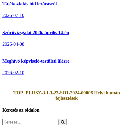
Tájékoztatás híd lezárásról
2026-07-10
Szűrővizsgálat 2026. április 14-én
2026-04-08
Meghívó képviselő-testületi ülésre
2026-02-10
TOP_PLUSZ-3.1.3-23-SO1-2024-00006 Helyi humán
fejlesztések
Keresés az oldalon
Search
for: