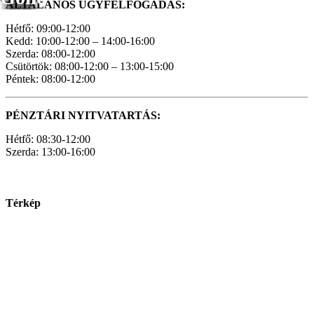
ÁLTALÁNOS ÜGYFÉLFOGADÁS:
Hétfő: 09:00-12:00
Kedd: 10:00-12:00 – 14:00-16:00
Szerda: 08:00-12:00
Csütörtök: 08:00-12:00 – 13:00-15:00
Péntek: 08:00-12:00
PÉNZTÁRI NYITVATARTÁS:
Hétfő: 08:30-12:00
Szerda: 13:00-16:00
Térkép