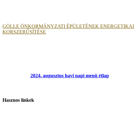
GÖLLE ÖNKORMÁNYZATI ÉPÜLETÉNEK ENERGETIKAI
KORSZERŰSÍTÉSE
2024. augusztus havi napi menü étlap
Hasznos linkek