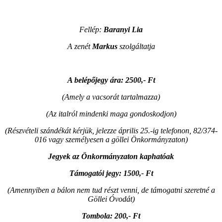
Fellép:
Baranyi Lia
A zenét
Markus
szolgáltatja
A belépőjegy ára: 2500,- Ft
(Amely a vacsorát tartalmazza)
(Az italról mindenki maga gondoskodjon)
(Részvételi szándékát kérjük, jelezze április 25.-ig telefonon, 82/374-
016 vagy személyesen a göllei Önkormányzaton)
Jegyek az Önkormányzaton kaphatóak
Támogatói jegy: 1500,- Ft
(Amennyiben a bálon nem tud részt venni, de támogatni szeretné a
Göllei Óvodát)
Tombola: 200,- Ft