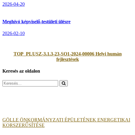
2026-04-20
Meghívó képviselő-testületi ülésre
2026-02-10
TOP_PLUSZ-3.1.3-23-SO1-2024-00006 Helyi humán
fejlesztések
Keresés az oldalon
Search
for:
GÖLLE ÖNKORMÁNYZATI ÉPÜLETÉNEK ENERGETIKAI
KORSZERŰSÍTÉSE