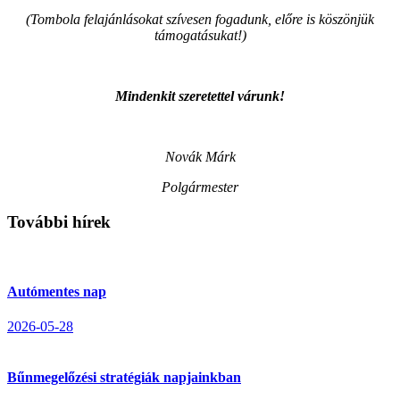
(Tombola felajánlásokat szívesen fogadunk, előre is köszönjük
támogatásukat!)
Mindenkit szeretettel várunk!
Novák Márk
Polgármester
További hírek
Autómentes nap
2026-05-28
Bűnmegelőzési stratégiák napjainkban