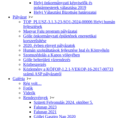
Helyi önkormányzati képviselők és
polgármesterek választása 2019
Helyi Választási Bizottság határozatai
Pályázat
TOP_PLUSZ-3.1.3-23-SO1-2024-00006 Helyi humán
fejlesztések
Magyar Falu program pályázatai
Gölle önkormányzati épületének energetikai
korszerűsítése
2020. évben elnyert pályázatok
Humán szolgáltatások fejlesztése Igal és Környékén
Szomszédolás a Kapos völgyében
Gölle belterületi vízrendezés
Közbeszerzés
Közlemény a KÖFOP-1.2.1-VEKOP-16-2017-00733
számú ASP pályázatról
Galéria
Rég volt…
Fotók
Videók
Rendezvények
Szüreti Felvonulás 2024. október 5.
Falunap 2023
Falunap 2021
Göllei Gasztro Nap 2020