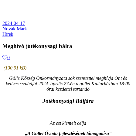
2024-04-17
Novák Márk
Hírek
Meghívó jótékonysági bálra
0
Gölle Község Önkormányzata sok szeretettel meghívja Önt és
kedves családját 2024. április 27-én a göllei Kultúrházban 18:00
órai kezdettel tartandó
Jótékonysági Báljára
Az est kiemelt célja
„A Göllei Óvoda fejlesztésének támogatása”