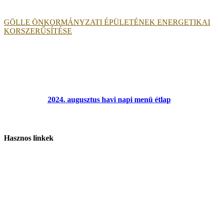
GÖLLE ÖNKORMÁNYZATI ÉPÜLETÉNEK ENERGETIKAI
KORSZERŰSÍTÉSE
2024. augusztus havi napi menü étlap
Hasznos linkek