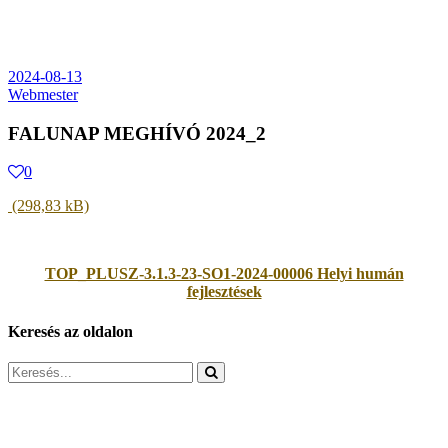
2024-08-13
Webmester
FALUNAP MEGHÍVÓ 2024_2
0
TOP_PLUSZ-3.1.3-23-SO1-2024-00006 Helyi humán
fejlesztések
Keresés az oldalon
Search
for: