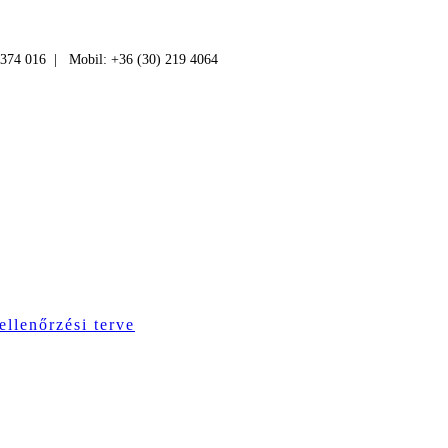
 374 016 | Mobil: +36 (30) 219 4064
ellenőrzési terve