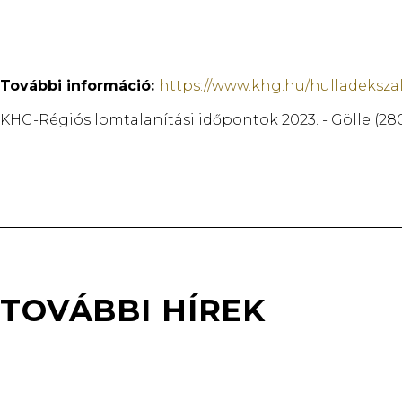
További információ:
https://www.khg.hu/hulladekszal
KHG-Régiós lomtalanítási időpontok 2023. - Gölle
TOVÁBBI HÍREK