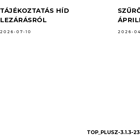
TÁJÉKOZTATÁS HÍD
SZŰRŐ
LEZÁRÁSRÓL
ÁPRIL
2026-07-10
2026-0
TOP_PLUSZ-3.1.3-23