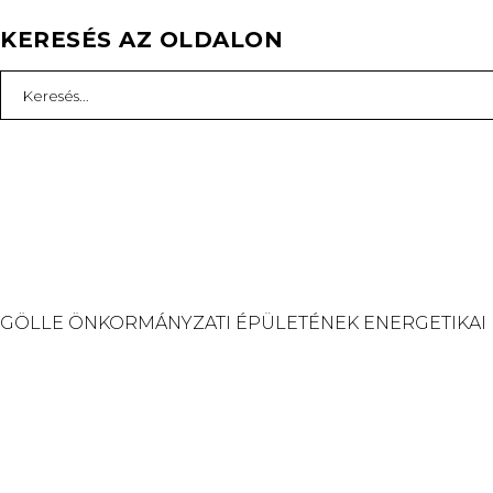
KERESÉS AZ OLDALON
Search
for:
GÖLLE ÖNKORMÁNYZATI ÉPÜLETÉNEK ENERGETIKAI