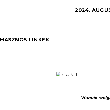
2024. AUGU
HASZNOS LINKEK
“Humán szolgál