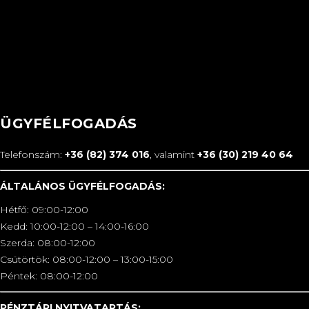
ÜGYFÉLFOGADÁS
Telefonszám:
+36 (82) 374 016
, valamint
+36 (30) 219 40 64
ÁLTALÁNOS ÜGYFÉLFOGADÁS:
Hétfő: 09:00-12:00
Kedd: 10:00-12:00 – 14:00-16:00
Szerda: 08:00-12:00
Csütörtök: 08:00-12:00 – 13:00-15:00
Péntek: 08:00-12:00
PÉNZTÁRI NYITVATARTÁS: