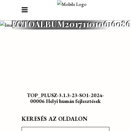
FOTOALBUM201711010616086
TOP_PLUSZ-3.1.3-23-SO1-2024-
00006 Helyi humán fejlesztések
KERESÉS AZ OLDALON
Search