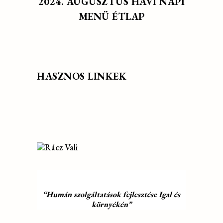
2024. AUGUSZTUS HAVI NAPI
MENÜ ÉTLAP
HASZNOS LINKEK
“Humán szolgáltatások fejlesztése Igal és
környékén”