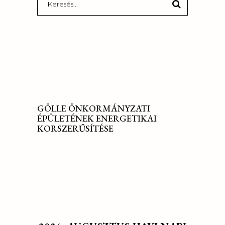
for:
GÖLLE ÖNKORMÁNYZATI
ÉPÜLETÉNEK ENERGETIKAI
KORSZERŰSÍTÉSE