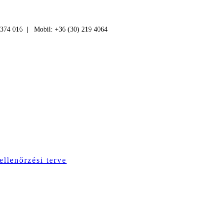
 374 016 | Mobil: +36 (30) 219 4064
ellenőrzési terve