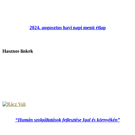
2024. augusztus havi napi menü étlap
Hasznos linkek
“Humán szolgáltatások fejlesztése Igal és környékén”