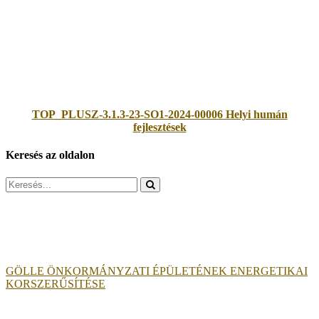
TOP_PLUSZ-3.1.3-23-SO1-2024-00006 Helyi humán
fejlesztések
Keresés az oldalon
Search
for:
GÖLLE ÖNKORMÁNYZATI ÉPÜLETÉNEK ENERGETIKAI
KORSZERŰSÍTÉSE