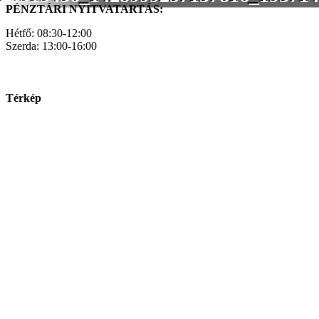
PÉNZTÁRI NYITVATARTÁS:
Hétfő: 08:30-12:00
Szerda: 13:00-16:00
Térkép