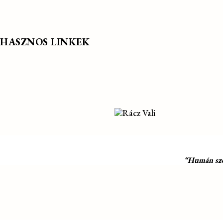
HASZNOS LINKEK
“Humán szol