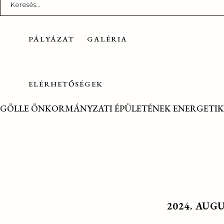
for:
PÁLYÁZAT
GALÉRIA
ELÉRHETŐSÉGEK
GÖLLE ÖNKORMÁNYZATI ÉPÜLETÉNEK ENERGETIK
2024. AUG