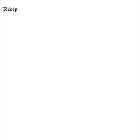
Térkép