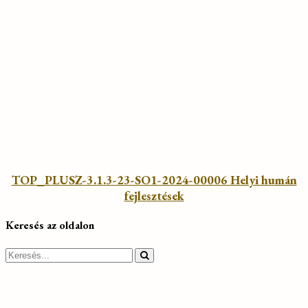
TOP_PLUSZ-3.1.3-23-SO1-2024-00006 Helyi humán
fejlesztések
Keresés az oldalon
Search
for: