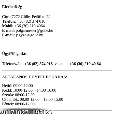
Elérhetőség
Cím:
7272 Gölle, Petőfi u. 2/b.
Telefon:
+36 (82) 374 016
Mobil:
+36 (30) 219 4064
E-mail:
polgarmester@golle.hu
E-mail:
jegyzo@golle.hu
Ügyfélfogadás
Telefonszám:
+36 (82) 374 016
, valamint
+36 (30) 219 40 64
ÁLTALÁNOS ÜGYFÉLFOGADÁS:
Hétfő: 09:00-12:00
Kedd: 10:00-12:00 – 14:00-16:00
Szerda: 08:00-12:00
Csütörtök: 08:00-12:00 – 13:00-15:00
Péntek: 08:00-12:00
20171027_195129