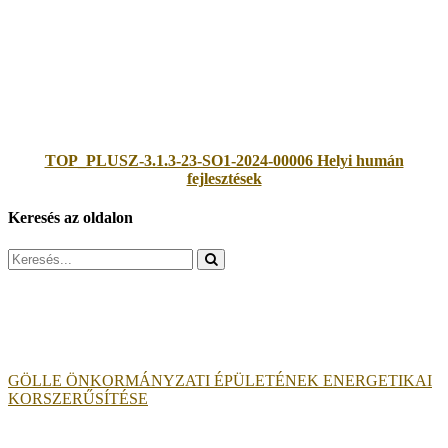
TOP_PLUSZ-3.1.3-23-SO1-2024-00006 Helyi humán
fejlesztések
Keresés az oldalon
Search
for:
GÖLLE ÖNKORMÁNYZATI ÉPÜLETÉNEK ENERGETIKAI
KORSZERŰSÍTÉSE