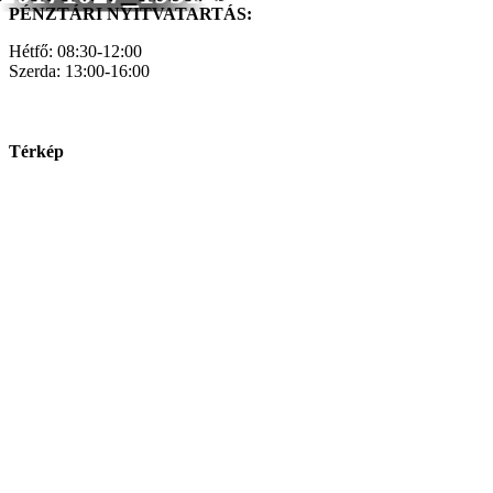
PÉNZTÁRI NYITVATARTÁS:
Hétfő: 08:30-12:00
Szerda: 13:00-16:00
Térkép