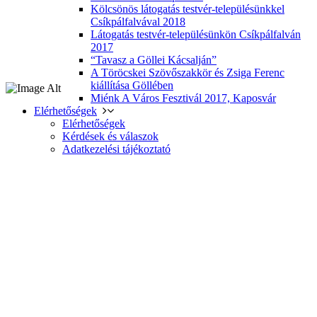
Kölcsönös látogatás testvér-településünkkel
Csíkpálfalvával 2018
Látogatás testvér-településünkön Csíkpálfalván
2017
“Tavasz a Göllei Kácsalján”
A Töröcskei Szövőszakkör és Zsiga Ferenc
kiállítása Göllében
Miénk A Város Fesztivál 2017, Kaposvár
Elérhetőségek
Elérhetőségek
Kérdések és válaszok
Adatkezelési tájékoztató