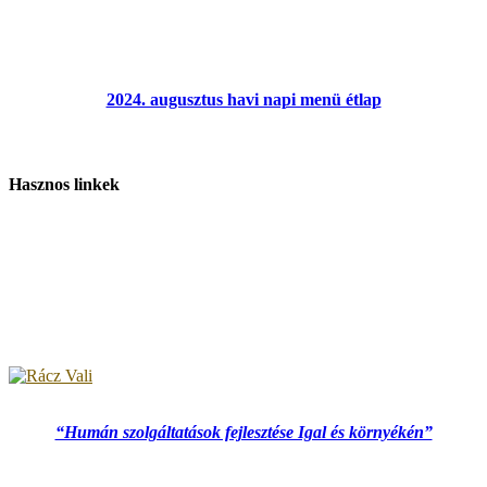
2024. augusztus havi napi menü étlap
Hasznos linkek
“Humán szolgáltatások fejlesztése Igal és környékén”