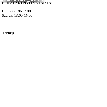
PÉNZTÁRI NYITVATARTÁS:
Hétfő: 08:30-12:00
Szerda: 13:00-16:00
Térkép