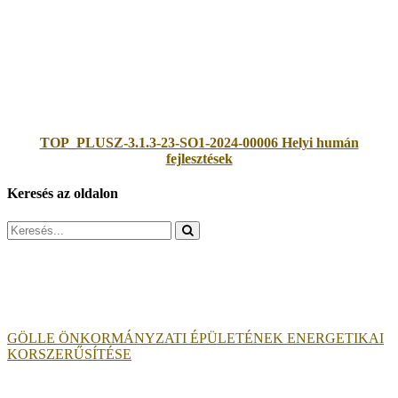
TOP_PLUSZ-3.1.3-23-SO1-2024-00006 Helyi humán
fejlesztések
Keresés az oldalon
Search
for:
GÖLLE ÖNKORMÁNYZATI ÉPÜLETÉNEK ENERGETIKAI
KORSZERŰSÍTÉSE