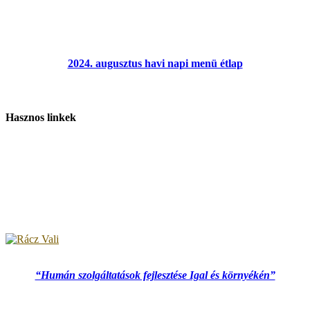
2024. augusztus havi napi menü étlap
Hasznos linkek
“Humán szolgáltatások fejlesztése Igal és környékén”