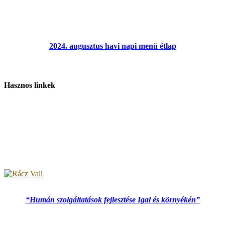
2024. augusztus havi napi menü étlap
Hasznos linkek
“Humán szolgáltatások fejlesztése Igal és környékén”