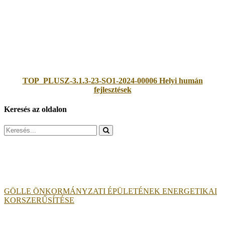
TOP_PLUSZ-3.1.3-23-SO1-2024-00006 Helyi humán
fejlesztések
Keresés az oldalon
Search
for:
GÖLLE ÖNKORMÁNYZATI ÉPÜLETÉNEK ENERGETIKAI
KORSZERŰSÍTÉSE