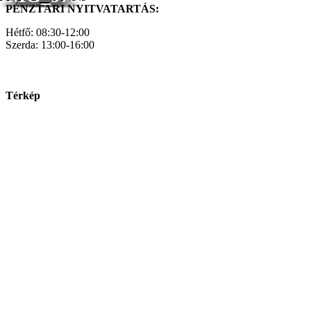
PÉNZTÁRI NYITVATARTÁS:
Hétfő: 08:30-12:00
Szerda: 13:00-16:00
Térkép