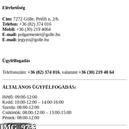
Elérhetőség
Cím:
7272 Gölle, Petőfi u. 2/b.
Telefon:
+36 (82) 374 016
Mobil:
+36 (30) 219 4064
E-mail:
polgarmester@golle.hu
E-mail:
jegyzo@golle.hu
Ügyfélfogadás
Telefonszám:
+36 (82) 374 016
, valamint
+36 (30) 219 40 64
ÁLTALÁNOS ÜGYFÉLFOGADÁS:
Hétfő: 09:00-12:00
Kedd: 10:00-12:00 – 14:00-16:00
Szerda: 08:00-12:00
Csütörtök: 08:00-12:00 – 13:00-15:00
Péntek: 08:00-12:00
IMG_9733