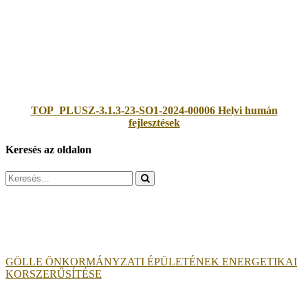
TOP_PLUSZ-3.1.3-23-SO1-2024-00006 Helyi humán
fejlesztések
Keresés az oldalon
Search
for:
GÖLLE ÖNKORMÁNYZATI ÉPÜLETÉNEK ENERGETIKAI
KORSZERŰSÍTÉSE