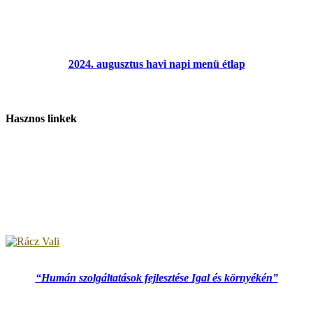
2024. augusztus havi napi menü étlap
Hasznos linkek
“Humán szolgáltatások fejlesztése Igal és környékén”