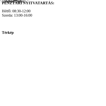
PÉNZTÁRI NYITVATARTÁS:
Hétfő: 08:30-12:00
Szerda: 13:00-16:00
Térkép