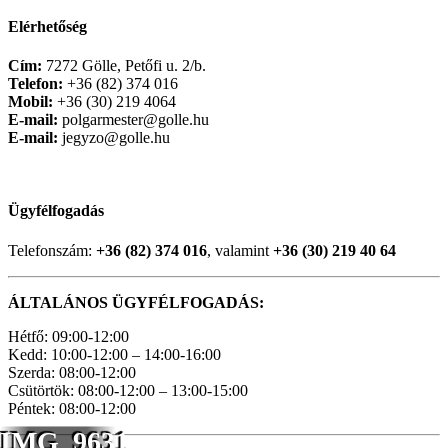
Elérhetőség
Cím:
7272 Gölle, Petőfi u. 2/b.
Telefon:
+36 (82) 374 016
Mobil:
+36 (30) 219 4064
E-mail:
polgarmester@golle.hu
E-mail:
jegyzo@golle.hu
Ügyfélfogadás
Telefonszám:
+36 (82) 374 016
, valamint
+36 (30) 219 40 64
ÁLTALÁNOS ÜGYFÉLFOGADÁS:
Hétfő: 09:00-12:00
Kedd: 10:00-12:00 – 14:00-16:00
Szerda: 08:00-12:00
Csütörtök: 08:00-12:00 – 13:00-15:00
Péntek: 08:00-12:00
IMG_9631