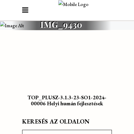
IMG_9430
TOP_PLUSZ-3.1.3-23-SO1-2024-
00006 Helyi humán fejlesztések
KERESÉS AZ OLDALON
Search