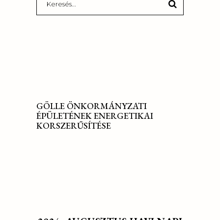
for:
GÖLLE ÖNKORMÁNYZATI
ÉPÜLETÉNEK ENERGETIKAI
KORSZERŰSÍTÉSE