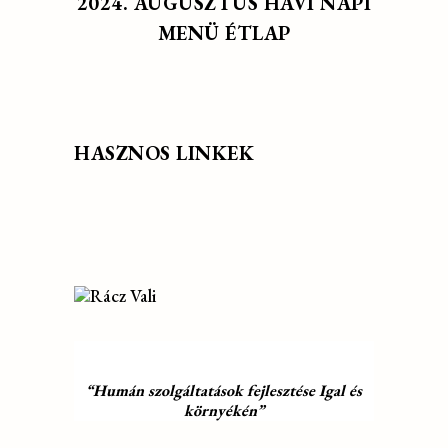
2024. AUGUSZTUS HAVI NAPI
MENÜ ÉTLAP
HASZNOS LINKEK
“Humán szolgáltatások fejlesztése Igal és
környékén”