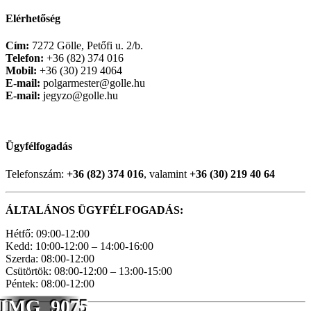
Elérhetőség
Cím:
7272 Gölle, Petőfi u. 2/b.
Telefon:
+36 (82) 374 016
Mobil:
+36 (30) 219 4064
E-mail:
polgarmester@golle.hu
E-mail:
jegyzo@golle.hu
Ügyfélfogadás
Telefonszám:
+36 (82) 374 016
, valamint
+36 (30) 219 40 64
ÁLTALÁNOS ÜGYFÉLFOGADÁS:
Hétfő: 09:00-12:00
Kedd: 10:00-12:00 – 14:00-16:00
Szerda: 08:00-12:00
Csütörtök: 08:00-12:00 – 13:00-15:00
Péntek: 08:00-12:00
IMG_9075