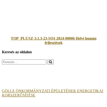
TOP_PLUSZ-3.1.3-23-SO1-2024-00006 Helyi humán
fejlesztések
Keresés az oldalon
Search
for:
GÖLLE ÖNKORMÁNYZATI ÉPÜLETÉNEK ENERGETIKAI
KORSZERŰSÍTÉSE