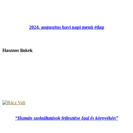
2024. augusztus havi napi menü étlap
Hasznos linkek
“Humán szolgáltatások fejlesztése Igal és környékén”