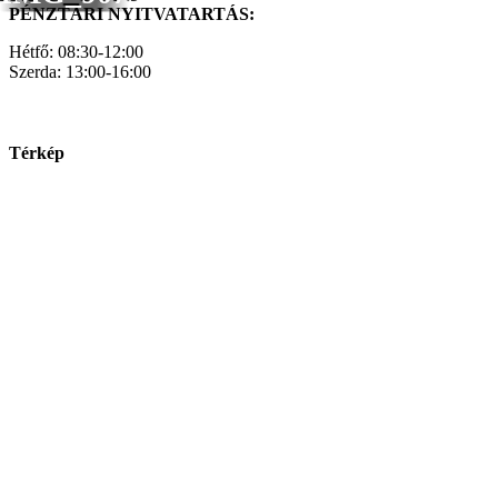
PÉNZTÁRI NYITVATARTÁS:
Hétfő: 08:30-12:00
Szerda: 13:00-16:00
Térkép