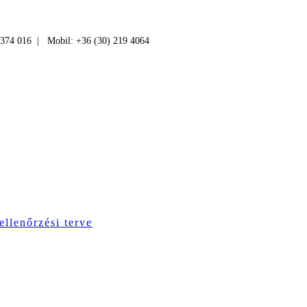
 374 016 | Mobil: +36 (30) 219 4064
ellenőrzési terve