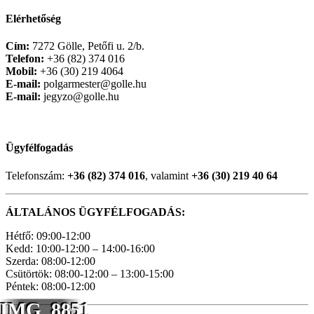
Elérhetőség
Cím:
7272 Gölle, Petőfi u. 2/b.
Telefon:
+36 (82) 374 016
Mobil:
+36 (30) 219 4064
E-mail:
polgarmester@golle.hu
E-mail:
jegyzo@golle.hu
Ügyfélfogadás
Telefonszám:
+36 (82) 374 016
, valamint
+36 (30) 219 40 64
ÁLTALÁNOS ÜGYFÉLFOGADÁS:
Hétfő: 09:00-12:00
Kedd: 10:00-12:00 – 14:00-16:00
Szerda: 08:00-12:00
Csütörtök: 08:00-12:00 – 13:00-15:00
Péntek: 08:00-12:00
IMG_8851