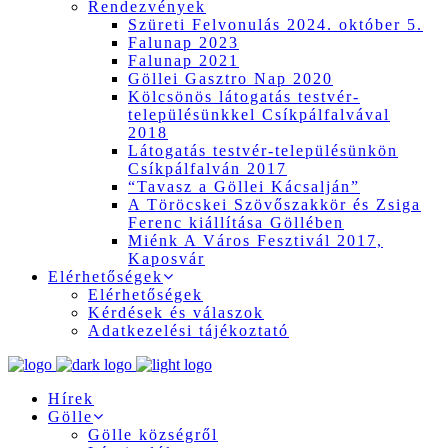
Rendezvények
Szüreti Felvonulás 2024. október 5.
Falunap 2023
Falunap 2021
Göllei Gasztro Nap 2020
Kölcsönös látogatás testvér-
településünkkel Csíkpálfalvával
2018
Látogatás testvér-településünkön
Csíkpálfalván 2017
“Tavasz a Göllei Kácsalján”
A Töröcskei Szövőszakkör és Zsiga
Ferenc kiállítása Göllében
Miénk A Város Fesztivál 2017,
Kaposvár
Elérhetőségek
Elérhetőségek
Kérdések és válaszok
Adatkezelési tájékoztató
Hírek
Gölle
Gölle községről