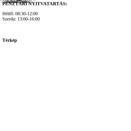
PÉNZTÁRI NYITVATARTÁS:
Hétfő: 08:30-12:00
Szerda: 13:00-16:00
Térkép