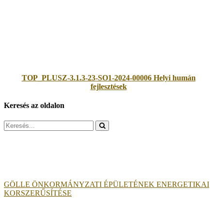
TOP_PLUSZ-3.1.3-23-SO1-2024-00006 Helyi humán
fejlesztések
Keresés az oldalon
Search
for:
GÖLLE ÖNKORMÁNYZATI ÉPÜLETÉNEK ENERGETIKAI
KORSZERŰSÍTÉSE