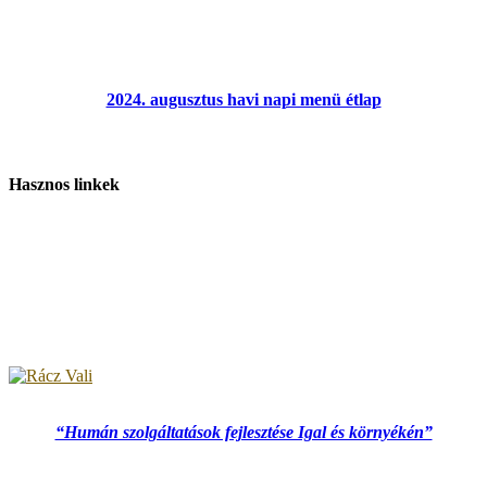
2024. augusztus havi napi menü étlap
Hasznos linkek
“Humán szolgáltatások fejlesztése Igal és környékén”