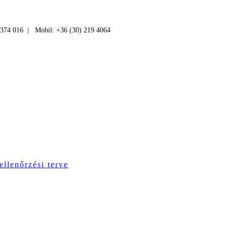
 374 016 | Mobil: +36 (30) 219 4064
ellenőrzési terve