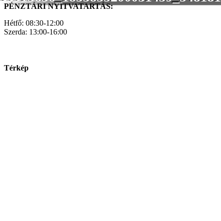
PÉNZTÁRI NYITVATARTÁS:
Hétfő: 08:30-12:00
Szerda: 13:00-16:00
Térkép