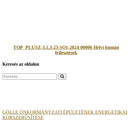
TOP_PLUSZ-3.1.3-23-SO1-2024-00006 Helyi humán
fejlesztések
Keresés az oldalon
Search
for:
GÖLLE ÖNKORMÁNYZATI ÉPÜLETÉNEK ENERGETIKAI
KORSZERŰSÍTÉSE