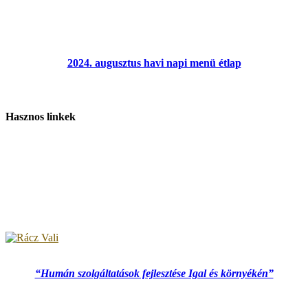
2024. augusztus havi napi menü étlap
Hasznos linkek
“Humán szolgáltatások fejlesztése Igal és környékén”