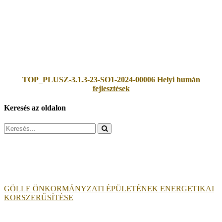
TOP_PLUSZ-3.1.3-23-SO1-2024-00006 Helyi humán
fejlesztések
Keresés az oldalon
Search
for:
GÖLLE ÖNKORMÁNYZATI ÉPÜLETÉNEK ENERGETIKAI
KORSZERŰSÍTÉSE