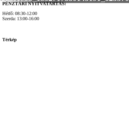
PÉNZTÁRI NYITVATARTÁS:
Hétfő: 08:30-12:00
Szerda: 13:00-16:00
Térkép