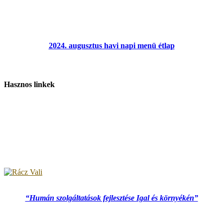
2024. augusztus havi napi menü étlap
Hasznos linkek
“Humán szolgáltatások fejlesztése Igal és környékén”