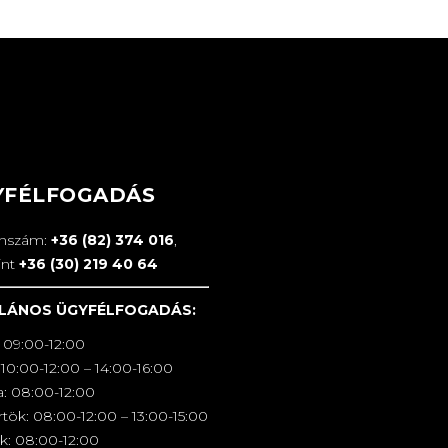
YFÉLFOGADÁS
onszám:
+36 (82) 374 016
,
int
+36 (30) 219 40 64
LÁNOS ÜGYFÉLFOGADÁS:
 09:00-12:00
10:00-12:00 – 14:00-16:00
a: 08:00-12:00
tök: 08:00-12:00 – 13:00-15:00
k: 08:00-12:00