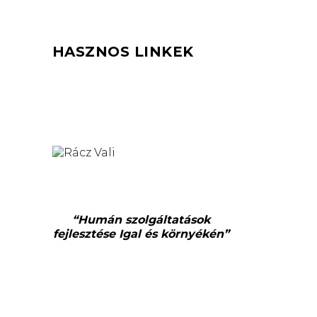
HASZNOS LINKEK
“Humán szolgáltatások
fejlesztése Igal és környékén”