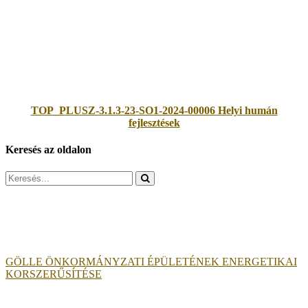
TOP_PLUSZ-3.1.3-23-SO1-2024-00006 Helyi humán
fejlesztések
Keresés az oldalon
Search
for:
GÖLLE ÖNKORMÁNYZATI ÉPÜLETÉNEK ENERGETIKAI
KORSZERŰSÍTÉSE