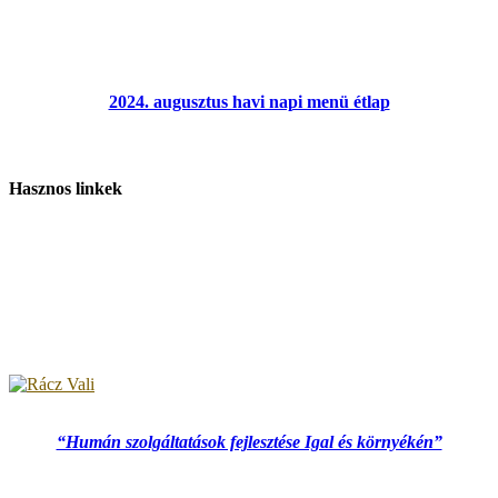
2024. augusztus havi napi menü étlap
Hasznos linkek
“Humán szolgáltatások fejlesztése Igal és környékén”