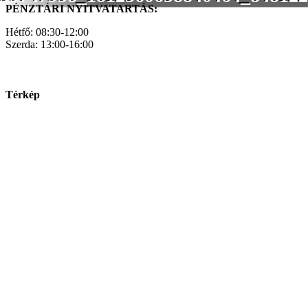
PÉNZTÁRI NYITVATARTÁS:
Hétfő: 08:30-12:00
Szerda: 13:00-16:00
Térkép