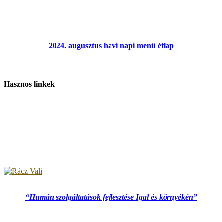
2024. augusztus havi napi menü étlap
Hasznos linkek
“Humán szolgáltatások fejlesztése Igal és környékén”