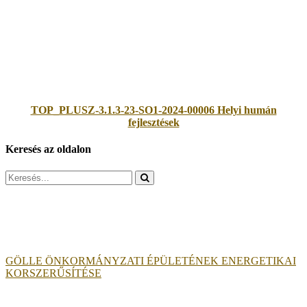
TOP_PLUSZ-3.1.3-23-SO1-2024-00006 Helyi humán
fejlesztések
Keresés az oldalon
Search
for:
GÖLLE ÖNKORMÁNYZATI ÉPÜLETÉNEK ENERGETIKAI
KORSZERŰSÍTÉSE