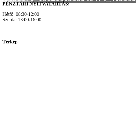
PÉNZTÁRI NYITVATARTÁS:
Hétfő: 08:30-12:00
Szerda: 13:00-16:00
Térkép