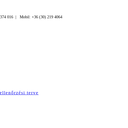
 374 016 | Mobil: +36 (30) 219 4064
ellenőrzési terve