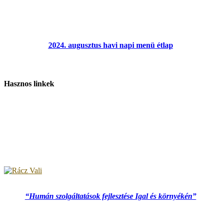
2024. augusztus havi napi menü étlap
Hasznos linkek
“Humán szolgáltatások fejlesztése Igal és környékén”