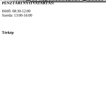
PÉNZTÁRI NYITVATARTÁS:
Hétfő: 08:30-12:00
Szerda: 13:00-16:00
Térkép