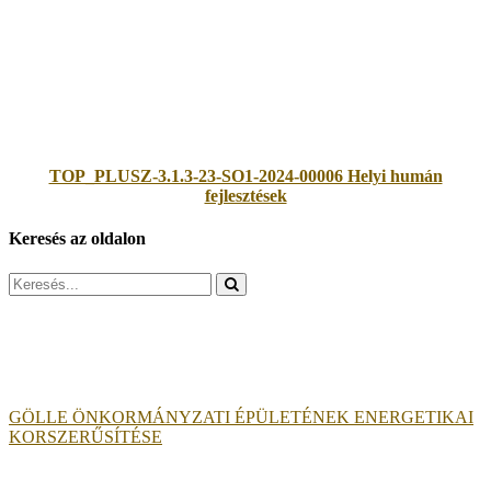
TOP_PLUSZ-3.1.3-23-SO1-2024-00006 Helyi humán
fejlesztések
Keresés az oldalon
Search
for:
GÖLLE ÖNKORMÁNYZATI ÉPÜLETÉNEK ENERGETIKAI
KORSZERŰSÍTÉSE