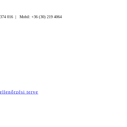
 374 016 | Mobil: +36 (30) 219 4064
ellenőrzési terve