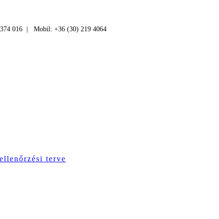
 374 016 | Mobil: +36 (30) 219 4064
ellenőrzési terve